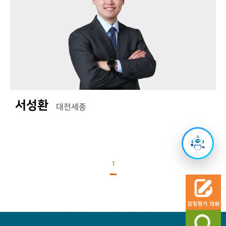
서성환
대전세종
1