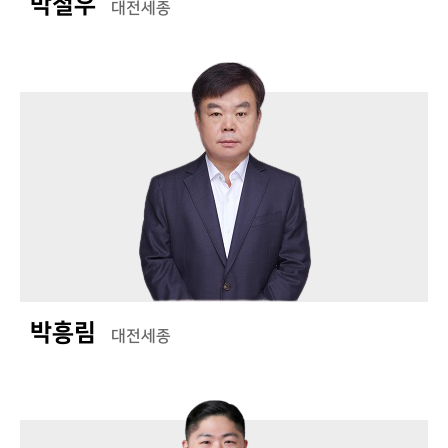
박철우
대전세종
박흥림
대전세종