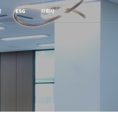
당
ESG
자회사