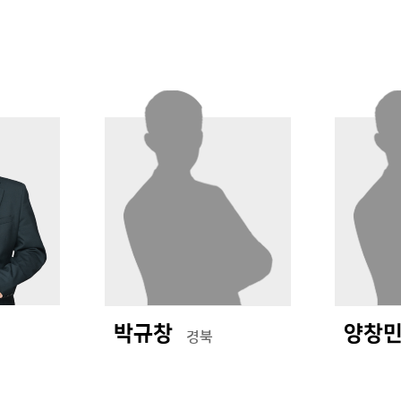
박규창
양창
경북