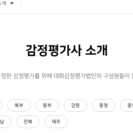
소개
감정평가사 소개
공정한 감정평가를 위해 대화감정평가법인의 구성원들이 함
북부
동부
강원
충청
충
남
전북
제주