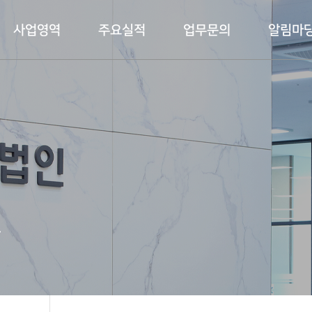
사업영역
주요실적
업무문의
알림마
다