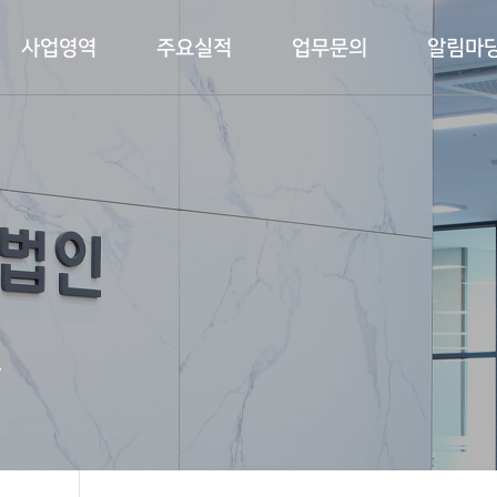
사업영역
주요실적
업무문의
알림마
다