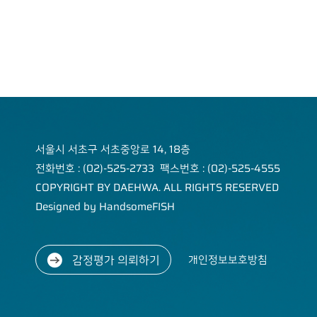
Tel : 02-525-2733
Address
서울시 서
초구 서초
중앙로 14,
18층 (서
서울시 서초구 서초중앙로 14, 18층
초동)
전화번호 : (02)-525-2733 팩스번호 : (02)-525-4555
COPYRIGHT BY DAEHWA. ALL RIGHTS RESERVED
Designed by HandsomeFISH
감정평가 의뢰하기
개인정보보호방침