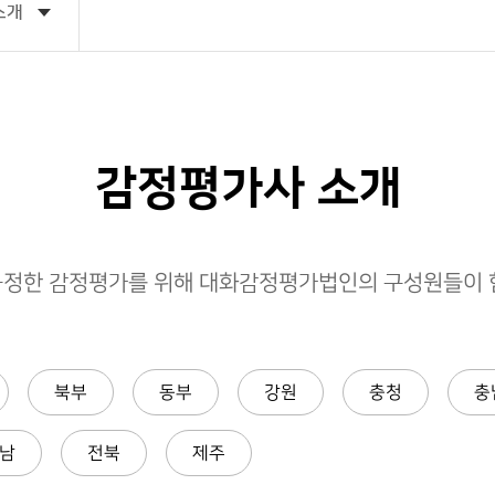
소개
감정평가사 소개
공정한 감정평가를 위해 대화감정평가법인의 구성원들이 함
북부
동부
강원
충청
충
남
전북
제주