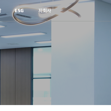
당
ESG
자회사