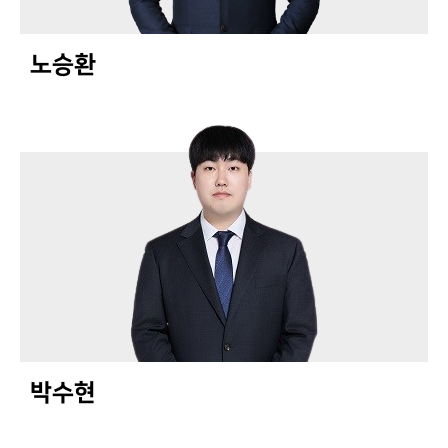
노승환
박수현