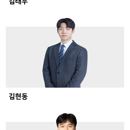
김태우
김현동