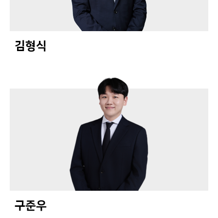
김형식
구준우