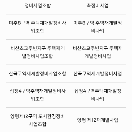
정비사업조합
축정비사업
미추8구역 주택재개발정비사
미추8구역 주택재개발정
업조합
비사업
비산초교주변지구 주택재개
비산초교주변지구 주택재
발정비사업조합
개발정비사업
산곡구역재개발정비사업조합
산곡구역재개발정비사업
십정4구역주택재개발정비사
십정4구역주택재개발정
업조합
비사업
양평제12구역 도시환경정비
양평 제12재개발사업
사업조합