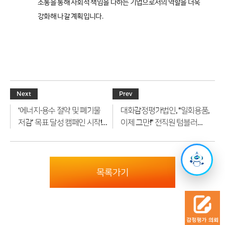
소통을 통해 사회적 책임을 다하는 기업으로서의 역할을 더욱
초동)
강화해 나갈 계획입니다.
Next
Prev
‘에너지·용수 절약 및 폐기물
대화감정평가법인, "일회용품,
저감’ 목표 달성 캠페인 시작!
이제 그만!" 전직원 텀블러
“대화와 함께 이뤄요, 지속
사용 캠페인 돌입
가능한 미래”
목록가기